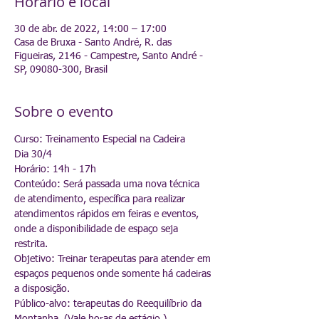
Horário e local
30 de abr. de 2022, 14:00 – 17:00
Casa de Bruxa - Santo André, R. das
Figueiras, 2146 - Campestre, Santo André -
SP, 09080-300, Brasil
Sobre o evento
Curso: Treinamento Especial na Cadeira
Dia 30/4
Horário: 14h - 17h
Conteúdo: Será passada uma nova técnica 
de atendimento, específica para realizar 
atendimentos rápidos em feiras e eventos, 
onde a disponibilidade de espaço seja 
restrita.
Objetivo: Treinar terapeutas para atender em 
espaços pequenos onde somente há cadeiras 
a disposição.
Público-alvo: terapeutas do Reequilíbrio da 