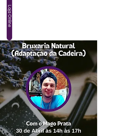
Loja Online