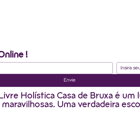
Online !
Envie
Livre Holística Casa de Bruxa é um l
 maravilhosas. Uma verdadeira esco