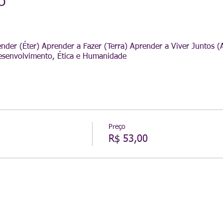
o
der (Éter) Aprender a Fazer (Terra) Aprender a Viver Juntos (
esenvolvimento, Ética e Humanidade
Preço
R$ 53,00