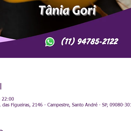
l
– 22:00
 das Figueiras, 2146 - Campestre, Santo André - SP, 09080-301