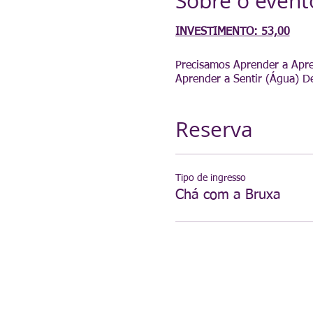
Sobre o event
INVESTIMENTO: 53,00
Precisamos Aprender a Apren
Aprender a Sentir (Água) D
Reserva
Tipo de ingresso
Chá com a Bruxa