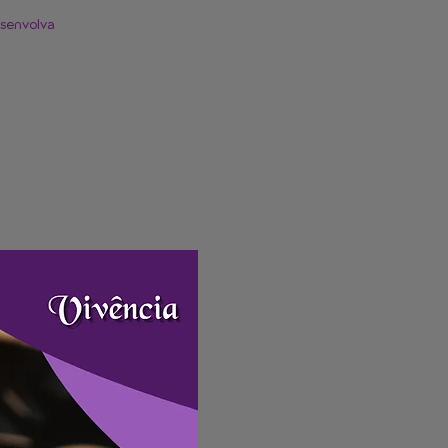
senvolva