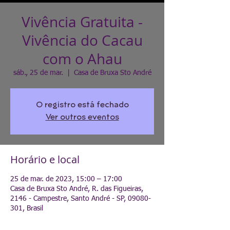
Vivência Gratuita -
Vivência do Cacau
com o Ahau
sáb., 25 de mar.
  |  
Casa de Bruxa Sto André
O registro está fechado
Ver outros eventos
Horário e local
25 de mar. de 2023, 15:00 – 17:00
Casa de Bruxa Sto André, R. das Figueiras,
2146 - Campestre, Santo André - SP, 09080-
301, Brasil