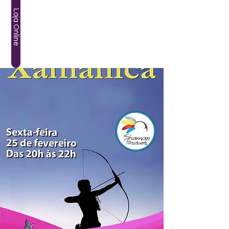
Loja Online