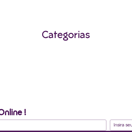
Categorias
Online !