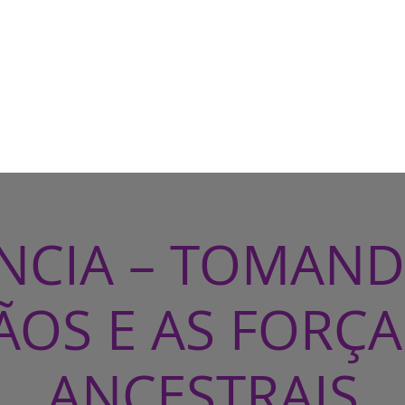
HOME
CASA DE BRUXA
CUR
ÊNCIA – TOMAND
ÃOS E AS FORÇA
ANCESTRAIS