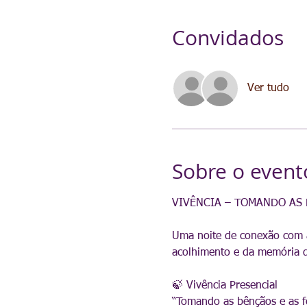
Convidados
Ver tudo
Sobre o event
VIVÊNCIA – TOMANDO AS 
Uma noite de conexão com a 
acolhimento e da memória d
🍃 Vivência Presencial  
“Tomando as bênçãos e as fo