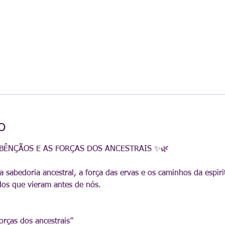
o
BÊNÇÃOS E AS FORÇAS DOS ANCESTRAIS ✨🌿
sabedoria ancestral, a força das ervas e os caminhos da espiri
os que vieram antes de nós.
rças dos ancestrais”