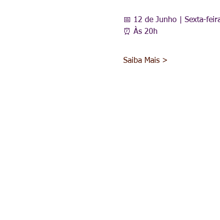
📅 12 de Junho | Sexta-feira
⏰ Às 20h  
Saiba Mais >