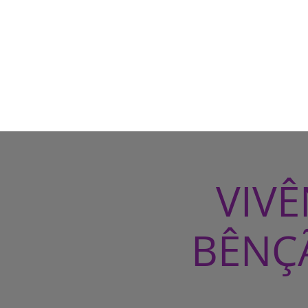
VIV
BÊNÇ