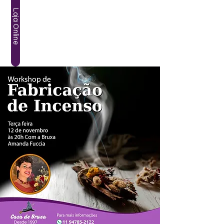
Loja Online