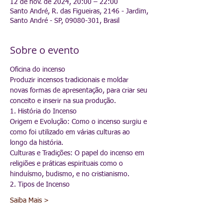
12 de nov. de 2024, 20:00 – 22:00
Santo André, R. das Figueiras, 2146 - Jardim,
Santo André - SP, 09080-301, Brasil
Sobre o evento
Oficina do incenso
Produzir incensos tradicionais e moldar 
novas formas de apresentação, para criar seu 
conceito e inserir na sua produção.
1. História do Incenso
Origem e Evolução: Como o incenso surgiu e 
como foi utilizado em várias culturas ao 
longo da história.
Culturas e Tradições: O papel do incenso em 
religiões e práticas espirituais como o 
hinduísmo, budismo, e no cristianismo.
2. Tipos de Incenso
Saiba Mais >