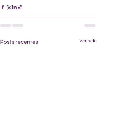
Ver tudo
Posts recentes