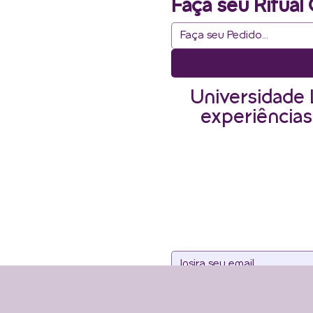
Faça seu Ritual 
Universidade 
experiências
Assine noss