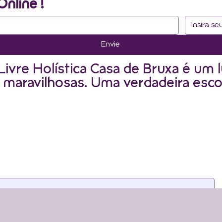
Online !
Envie
Livre Holística Casa de Bruxa é um l
 maravilhosas. Uma verdadeira esco
as newsletters. Para continua