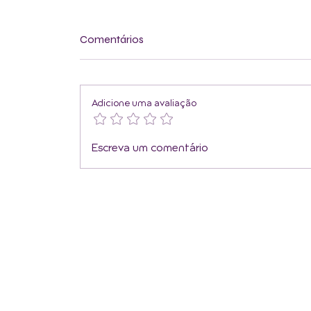
Comentários
Adicione uma avaliação
Faça o seu melhor hoje.
Escreva um comentário